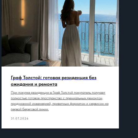
Граф Толстой: готовая резиденция без
ожидания и ремонта
При покупке резиденции в Граф Толстой покупатель получает
полностью готовое пространство с премиальным ремонтом,
продуманной инженерией, приватным форматом и сервисом на
первой береговой линии.
31.07.2026