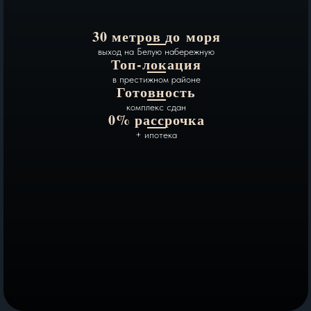
30 метров до моря
выход на Белую набережную
Топ-локация
в престижном районе
Готовность
комплекс сдан
0% рассрочка
+ ипотека