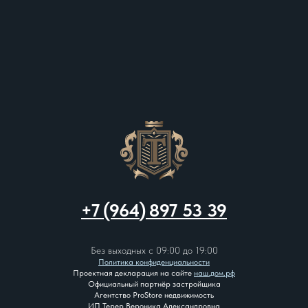
+7 (964
)
897 53 39
Без выходных с 09:00 до 19:00
Политика конфиденциальности
Проектная декларация на сайте
наш.дом.рф
Официальный партнёр застройщика
Агентство ProStore недвижимость
ИП Терер Вероника Александровна