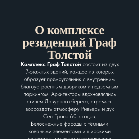
О комплексе
резиденций Граф
Толстой
Комплекс Граф Толстой
состоит из двух
7‑этажных зданий, каждое из которых
образует прямоугольник с внутренним
благоустроенным двориком и подземным
паркингом. Архитекторы вдохновлялись
стилем Лазурного берега, стремясь
воссоздать атмосферу Ривьеры и дух
Сен‑Тропе 60‑х годов.
Белоснежные фасады с тёмными
коваными элементами и широкими
панорамными окнами вписываются