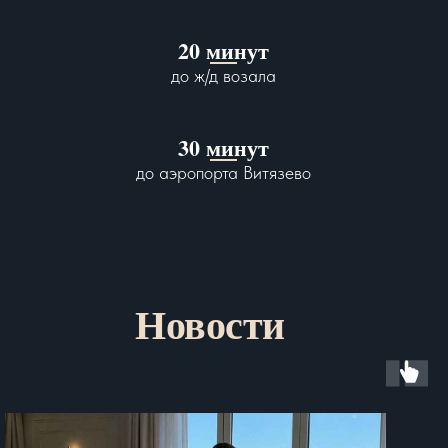
20 минут
до ж/д возала
30 минут
до аэропорта Витязево
Новости