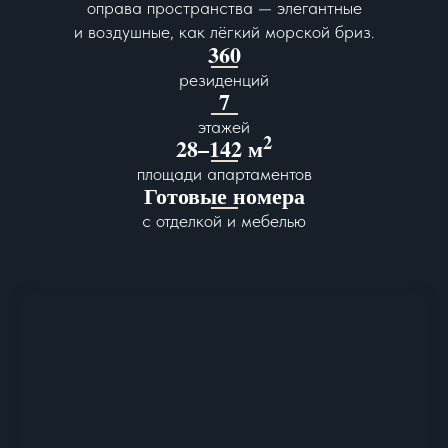
оправа пространства — элегантные
и воздушные, как лёгкий морской бриз.
360
резиденций
7
этажей
2
28–142 м
площади апартаментов
Готовые номера
с отделкой и мебелью