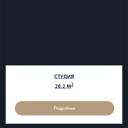
СТУДИЯ
2
28.2 М
Подробнее